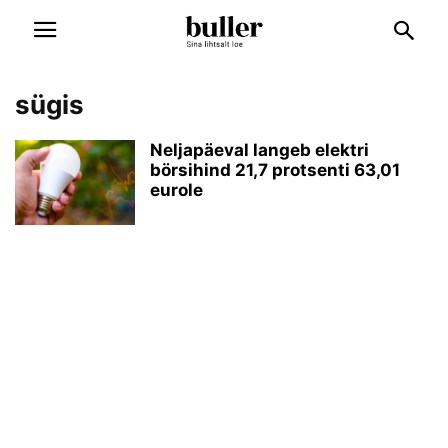
sügis
Neljapäeval langeb elektri
börsihind 21,7 protsenti 63,01
eurole