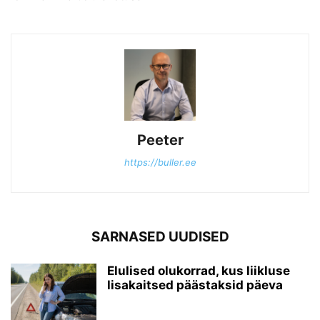
Peeter
https://buller.ee
SARNASED UUDISED
Elulised olukorrad, kus liikluse
lisakaitsed päästaksid päeva