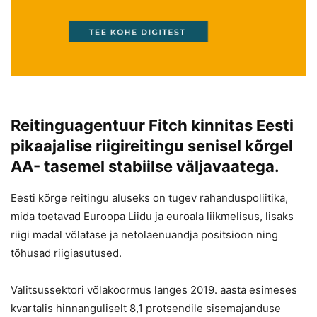
Reitinguagentuur Fitch kinnitas Eesti
pikaajalise riigireitingu senisel kõrgel
AA- tasemel stabiilse väljavaatega.
Eesti kõrge reitingu aluseks on tugev rahanduspoliitika,
mida toetavad Euroopa Liidu ja euroala liikmelisus, lisaks
riigi madal võlatase ja netolaenuandja positsioon ning
tõhusad riigiasutused.
Valitsussektori võlakoormus langes 2019. aasta esimeses
kvartalis hinnanguliselt 8,1 protsendile sisemajanduse