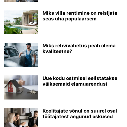
Miks villa rentimine on reisijate
seas üha populaarsem
Miks rehvivahetus peab olema
kvaliteetne?
Uue kodu ostmisel eelistatakse
väiksemaid elamuarendusi
Koolitajate sõnul on suurel osal
töötajatest aegunud oskused