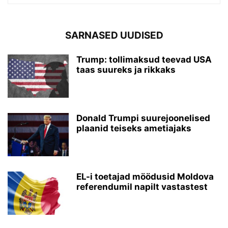
SARNASED UUDISED
Trump: tollimaksud teevad USA
taas suureks ja rikkaks
Donald Trumpi suurejoonelised
plaanid teiseks ametiajaks
EL-i toetajad möödusid Moldova
referendumil napilt vastastest