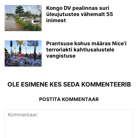
Kongo DV pealinnas suri
üleujutustes vähemalt 55
inimest
Prantsuse kohus määras Nice’i
terroriakti kahtlusalustele
vangistuse
OLE ESIMENE KES SEDA KOMMENTEERIB
POSTITA KOMMENTAAR