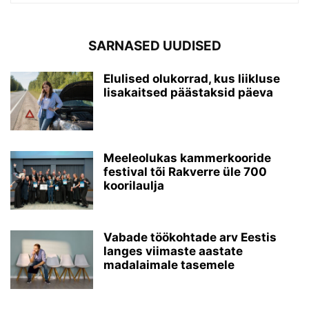
SARNASED UUDISED
Elulised olukorrad, kus liikluse
lisakaitsed päästaksid päeva
Meeleolukas kammerkooride
festival tõi Rakverre üle 700
koorilaulja
Vabade töökohtade arv Eestis
langes viimaste aastate
madalaimale tasemele