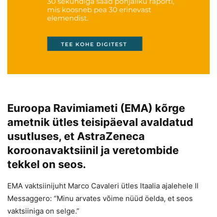
Euroopa Ravimiameti (EMA) kõrge
ametnik ütles teisipäeval avaldatud
usutluses, et AstraZeneca
koroonavaktsiinil ja veretombide
tekkel on seos.
EMA vaktsiinijuht Marco Cavaleri ütles Itaalia ajalehele Il
Messaggero: “Minu arvates võime nüüd öelda, et seos
vaktsiiniga on selge.”