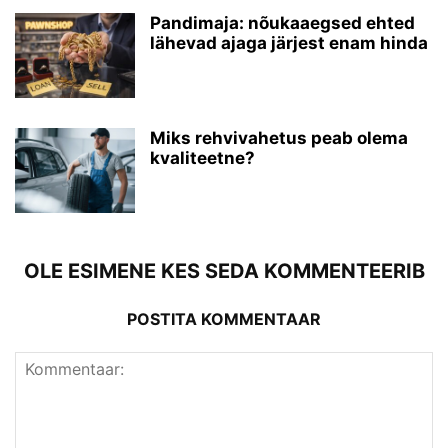
Pandimaja: nõukaaegsed ehted
lähevad ajaga järjest enam hinda
Miks rehvivahetus peab olema
kvaliteetne?
OLE ESIMENE KES SEDA KOMMENTEERIB
POSTITA KOMMENTAAR