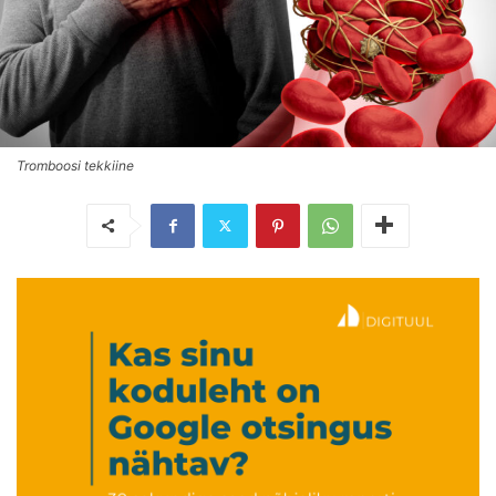
Tromboosi tekkiine