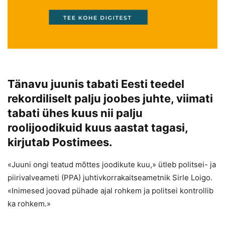
Tänavu juunis tabati Eesti teedel
rekordiliselt palju joobes juhte, viimati
tabati ühes kuus nii palju
roolijoodikuid kuus aastat tagasi,
kirjutab Postimees.
«Juuni ongi teatud mõttes joodikute kuu,» ütleb politsei- ja
piirivalveameti (PPA) juhtivkorrakaitseametnik Sirle Loigo.
«Inimesed joovad pühade ajal rohkem ja politsei kontrollib
ka rohkem.»