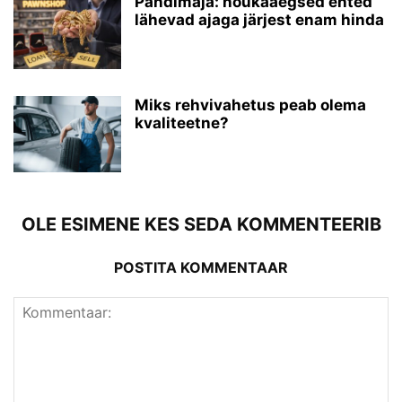
Pandimaja: nõukaaegsed ehted
lähevad ajaga järjest enam hinda
Miks rehvivahetus peab olema
kvaliteetne?
OLE ESIMENE KES SEDA KOMMENTEERIB
POSTITA KOMMENTAAR