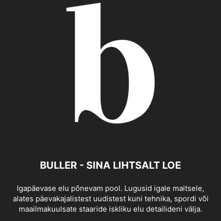
BULLER - SINA LIHTSALT LOE
Igapäevase elu põnevam pool. Lugusid igale maitsele,
alates päevakajalistest uudistest kuni tehnika, spordi või
maailmakuulsate staaride iskliku elu detailideni välja.