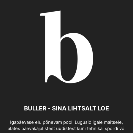
BULLER - SINA LIHTSALT LOE
Igapäevase elu põnevam pool. Lugusid igale maitsele,
alates päevakajalistest uudistest kuni tehnika, spordi või