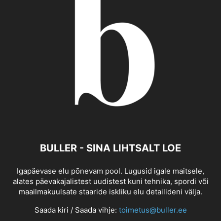
BULLER - SINA LIHTSALT LOE
Igapäevase elu põnevam pool. Lugusid igale maitsele,
alates päevakajalistest uudistest kuni tehnika, spordi või
maailmakuulsate staaride iskliku elu detailideni välja.
Saada kiri / Saada vihje:
toimetus@buller.ee