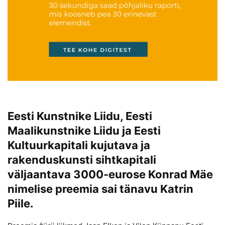
Eesti Kunstnike Liidu, Eesti
Maalikunstnike Liidu ja Eesti
Kultuurkapitali kujutava ja
rakenduskunsti sihtkapitali
väljaantava 3000-eurose Konrad Mäe
nimelise preemia sai tänavu Katrin
Piile.