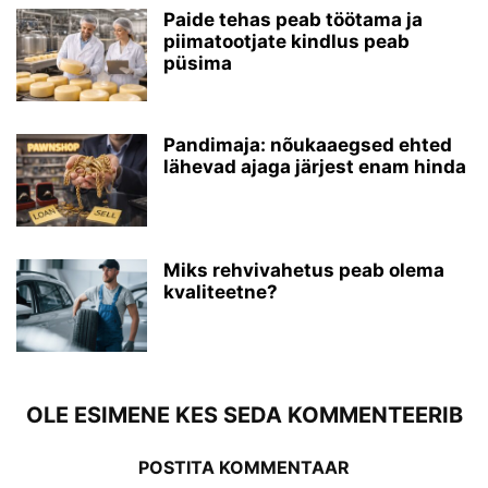
Paide tehas peab töötama ja
piimatootjate kindlus peab
püsima
Pandimaja: nõukaaegsed ehted
lähevad ajaga järjest enam hinda
Miks rehvivahetus peab olema
kvaliteetne?
OLE ESIMENE KES SEDA KOMMENTEERIB
POSTITA KOMMENTAAR