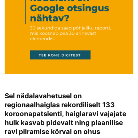
Sel nädalavahetusel on
regionaalhaiglas rekordiliselt 133
koroonapatsienti, haiglaravi vajajate
hulk kasvab pidevalt ning plaanilise
ravi piiramise kõrval on ohus