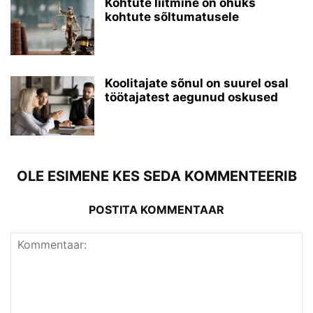
Kohtute liitmine on ohuks
kohtute sõltumatusele
Koolitajate sõnul on suurel osal
töötajatest aegunud oskused
OLE ESIMENE KES SEDA KOMMENTEERIB
POSTITA KOMMENTAAR