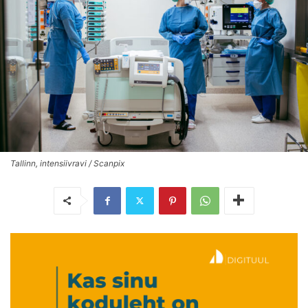
Tallinn, intensiivravi / Scanpix