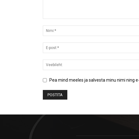
Pea mind meeles ja salvesta minu nimi ning e-