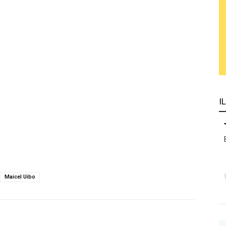
I
Maicel Uibo