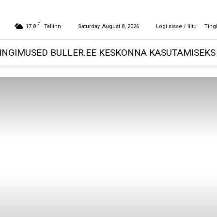
C
17.8
Tallinn
Saturday, August 8, 2026
Logi sisse / liitu
Ting
INGIMUSED BULLER.EE KESKONNA KASUTAMISEKS