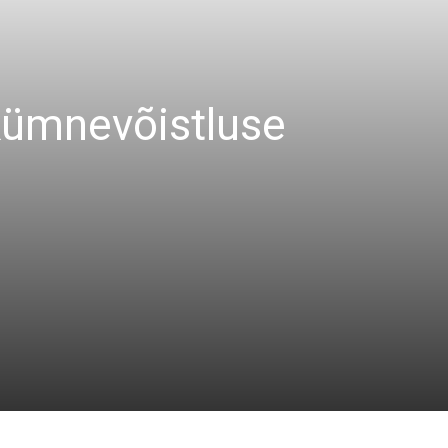
kümnevõistluse