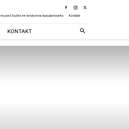
imused buller.ee keskonna kasutamiseks
Kontakt
KONTAKT