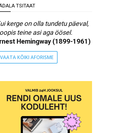
ÄDALA TSITAAT
ui kerge on olla tundetu päeval,
oopis teine asi aga öösel.
rnest Hemingway (1899-1961)
VAATA KÕIKI AFORISME