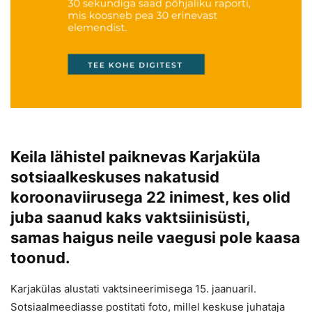
Keila lähistel paiknevas Karjaküla
sotsiaalkeskuses nakatusid
koroonaviirusega 22 inimest, kes olid
juba saanud kaks vaktsiinisüsti,
samas haigus neile vaegusi pole kaasa
toonud.
Karjakülas alustati vaktsineerimisega 15. jaanuaril.
Sotsiaalmeediasse postitati foto, millel keskuse juhataja