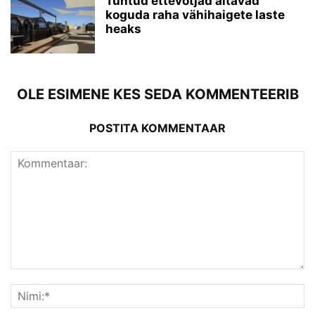
Tuntud ettevõtjad aitavad
koguda raha vähihaigete laste
heaks
OLE ESIMENE KES SEDA KOMMENTEERIB
POSTITA KOMMENTAAR